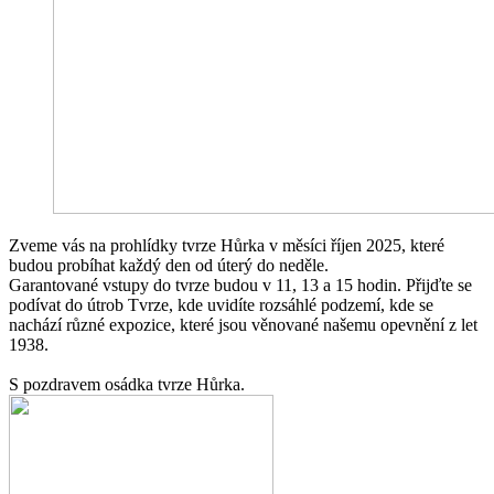
Zveme vás na prohlídky tvrze Hůrka v měsíci říjen 2025, které
budou probíhat každý den od úterý do neděle.
Garantované vstupy do tvrze budou v 11, 13 a 15 hodin. Přijďte se
podívat do útrob Tvrze, kde uvidíte rozsáhlé podzemí, kde se
nachází různé expozice, které jsou věnované našemu opevnění z let
1938.
S pozdravem osádka tvrze Hůrka.