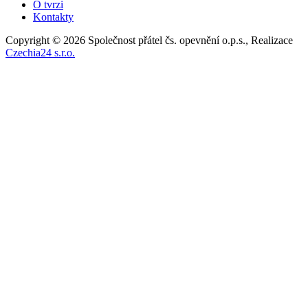
O tvrzi
Kontakty
Copyright © 2026 Společnost přátel čs. opevnění o.p.s., Realizace
Czechia24 s.r.o.