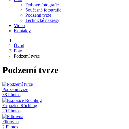
Dobové fotografie
Současné fotografie
Podzemí tvrze
Technické nákresy
Video
Kontakty
Úvod
Foto
Podzemí tvrze
Podzemí tvrze
Podzemí tvrze
38 Photos
Expozice Röchling
29 Photos
Filtrovna
2 Photos